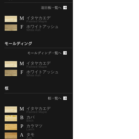
M
イタヤカエデ
Painted Maple
F
ホワイトアッシュ
White Ash
M
イタヤカエデ
Painted Maple
F
ホワイトアッシュ
White Ash
M
イタヤカエデ
Painted Maple
B
カバ
Birch
P
カラマツ
Larch
A
タモ
Ash