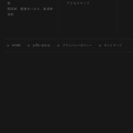
框
アクセスマップ
階段材、横接ぎパネル、集成材
塗料
HOME
お問い合わせ
プライバシーポリシー
サイトマップ